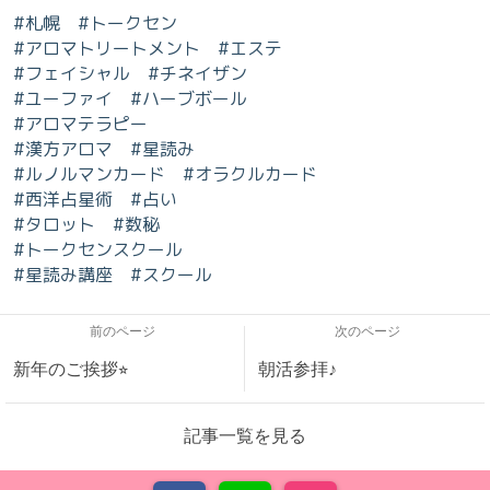
#札幌 #トークセン
#アロマトリートメント #エステ
#フェイシャル #チネイザン
#ユーファイ #ハーブボール
#アロマテラピー
#漢方アロマ #星読み
#ルノルマンカード #オラクルカード
#西洋占星術 #占い
#タロット #数秘
#トークセンスクール
#星読み講座 #スクール
前のページ
次のページ
新年のご挨拶⭐︎
朝活参拝♪
記事一覧を見る