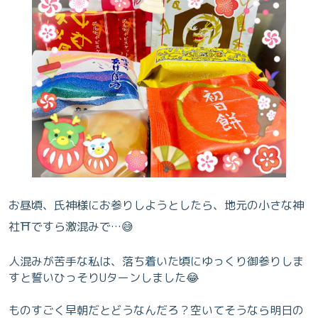
お昼頃、氏神様にお参りしようとしたら、地元の小さな神
社⛩️ですら激混みで…😅
人混みが苦手な私は、落ち着いた頃にゆっくり御参りしま
すと誓いひっそりUターンしました😂
ものすごく早朝だとどうなんだろ？空いてそうなら明日の